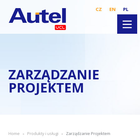
CZ
EN
PL
ZARZĄDZANIE
PROJEKTEM
Home
Produkty i usługi
Zarządzanie Projektem