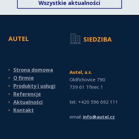
Wszystkie aktualności
AUTEL
SIEDZIBA
Strona domowa
Autel, a.s.
O firmie
Oldřichovice 790
Produkty i usługi
739 61 Třinec 1
Referencje
Aktualności
tel.: +420 596 692 111
Kontakt
email:
info@autel.cz