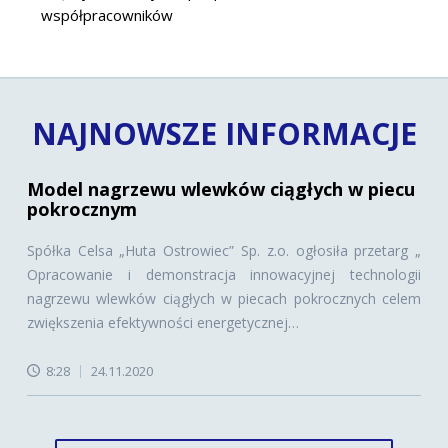
współpracowników
NAJNOWSZE INFORMACJE
Model nagrzewu wlewków ciągłych w piecu
pokrocznym
Spółka Celsa „Huta Ostrowiec” Sp. z.o. ogłosiła przetarg „
Opracowanie i demonstracja innowacyjnej technologii
nagrzewu wlewków ciągłych w piecach pokrocznych celem
zwiększenia efektywności energetycznej…
8:28
24.11.2020